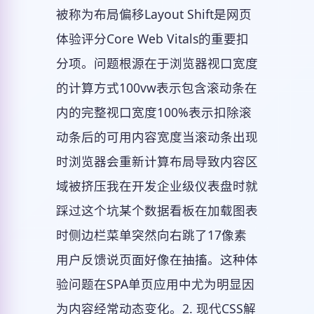
被称为布局偏移Layout Shift是网页
体验评分Core Web Vitals的重要扣
分项。问题根源在于浏览器视口宽度
的计算方式100vw表示包含滚动条在
内的完整视口宽度100%表示扣除滚
动条后的可用内容宽度当滚动条出现
时浏览器会重新计算布局导致内容区
域被挤压我在开发企业级仪表盘时就
踩过这个坑某个数据看板在加载图表
时侧边栏菜单突然向右跳了17像素
用户反馈说页面好像在抽搐。这种体
验问题在SPA单页应用中尤为明显因
为内容经常动态变化。2. 现代CSS解