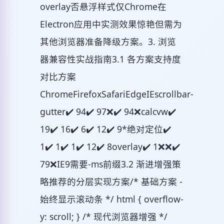
overlay否悬浮样式仅Chrome在
Electron应用中实测效果惊艳但需为
其他浏览器准备降级方案。3. 浏览
器兼容性实战指南3.1 各方案支持度
对比方案
ChromeFirefoxSafariEdgeIEscrollbar-
gutter✔️ 94✔️ 97❌✔️ 94❌calcvw✔️
19✔️ 16✔️ 6✔️ 12✔️ 9*绝对定位✔️
1✔️ 1✔️ 1✔️ 12✔️ 8overlay✔️ 1❌❌✔️
79❌IE9需要-ms前缀3.2 渐进增强策
略推荐的分层实现方案/* 基础方案 -
始终显示滚动条 */ html { overflow-
y: scroll; } /* 现代浏览器增强 */