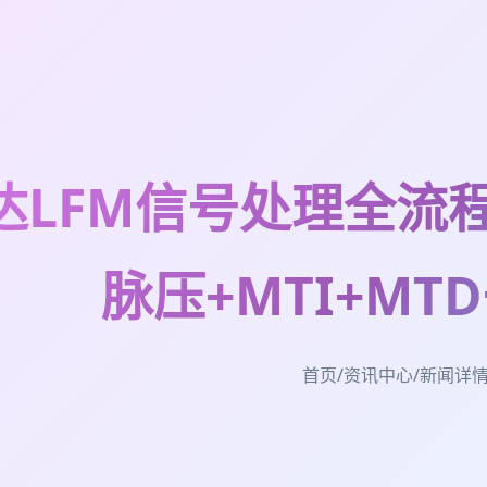
达LFM信号处理全流程
脉压+MTI+MT
首页
/
资讯中心
/
新闻详