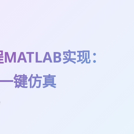
MATLAB实现：
D一键仿真
情