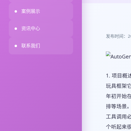
案例展示
资讯中心
发布时间：2026
联系我们
1. 项目概
玩具框架它
年初开始在
排等场景
工具调用必
个听起来很