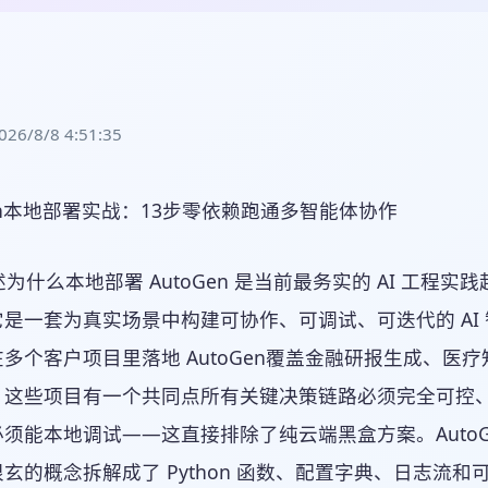
/8/8 4:51:35
述为什么本地部署 AutoGen 是当前最务实的 AI 工程实践起
是一套为真实场景中构建可协作、可调试、可迭代的 AI 
多个客户项目里落地 AutoGen覆盖金融研报生成、
。这些项目有一个共同点所有关键决策链路必须完全可控
须能本地调试——这直接排除了纯云端黑盒方案。AutoG
玄的概念拆解成了 Python 函数、配置字典、日志流