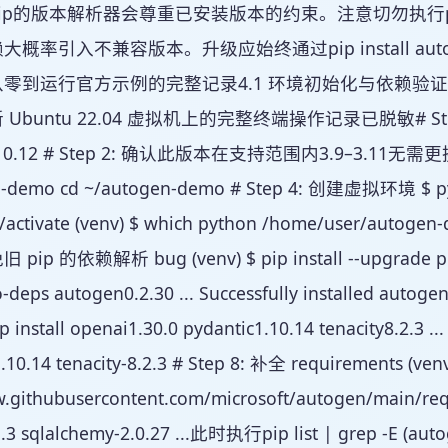
p的版本解析器会尊重已安装版本的约束。注意切勿执行pip insta
概率引入不兼容版本。升级应始终通过pip install aut
零到运行官方示例的完整记录4.1 环境初始化与依赖验证第 1–8
buntu 22.04 虚拟机上的完整终端操作记录已脱敏# Step 1: 检
3.10.12 # Step 2: 确认此版本在支持范围内3.9–3.11无需更
-demo cd ~/autogen-demo # Step 4: 创建虚拟环境 $ pytho
n/activate (venv) $ which python /home/user/autoge
ip 的依赖解析 bug (venv) $ pip install --upgrade pip
-no-deps autogen0.2.30 ... Successfully installed
ip install openai1.30.0 pydantic1.10.14 tenacity8.2.3 ..
.10.14 tenacity-8.2.3 # Step 8: 补全 requirements (venv) 
w.githubusercontent.com/microsoft/autogen/main/requir
1.3 sqlalchemy-2.0.27 ...此时执行pip list | grep -E (a