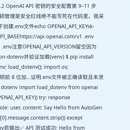
.2 OpenAI API 密钥的安全配置第 9–11 步
选择。密钥管理是安全红线绝不能写死在代码里。我采
env文件echo OPENAI_API_KEYsk-
PI_BASEhttps://api.openai.com/v1 .env
SION .env注意OPENAI_API_VERSION留空因为
dotenv并验证加载(venv) $ pip install
v; load_dotenv(); import os;
...此命令输出密钥前 8 位加...证明.env文件被正确读取且未泄
nv import load_dotenv from openai
ENAI_API_KEY)) try: response
ole: user, content: Say Hello from AutoGen
].message.content.strip()) except
api.py若输出✅ API 测试成功: Hello from