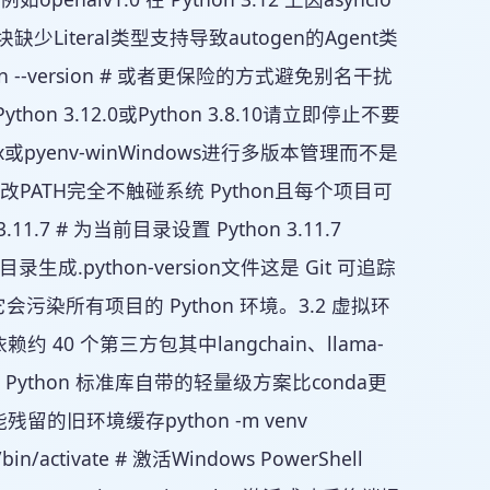
块缺少Literal类型支持导致autogen的Agent类
--version # 或者更保险的方式避免别名干扰
果输出是Python 3.12.0或Python 3.8.10请立即停止不要
pyenv-winWindows进行多版本管理而不是
态修改PATH完全不触碰系统 Python且每个项目可
3.11.7 # 为当前目录设置 Python 3.11.7
在当前目录生成.python-version文件这是 Git 可追踪
污染所有项目的 Python 环境。3.2 虚拟环
40 个第三方包其中langchain、llama-
是 Python 标准库自带的轻量级方案比conda更
留的旧环境缓存python -m venv
v/bin/activate # 激活Windows PowerShell