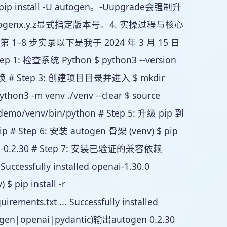
ll -U autogen。-Uupgrade会强制升
ogenx.y.z显式指定版本号。4. 实操过程与核心
 步实录以下是我于 2024 年 3 月 15 日
查系统 Python $ python3 --version
换 # Step 3: 创建项目目录并进入 $ mkdir
n3 -m venv ./venv --clear $ source
n-demo/venv/bin/python # Step 5: 升级 pip 到
 # Step 6: 安装 autogen 骨架 (venv) $ pip
 autogen-0.2.30 # Step 7: 安装已验证的兼容依赖
. Successfully installed openai-1.30.0
$ pip install -r
ements.txt ... Successfully installed
utogen|openai|pydantic)输出autogen 0.2.30