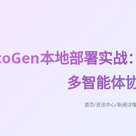
utoGen本地部署实战
多智能体
首页
/
资讯中心
/
新闻详