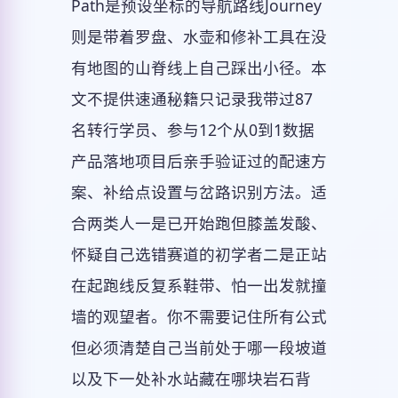
Path是预设坐标的导航路线Journey
则是带着罗盘、水壶和修补工具在没
有地图的山脊线上自己踩出小径。本
文不提供速通秘籍只记录我带过87
名转行学员、参与12个从0到1数据
产品落地项目后亲手验证过的配速方
案、补给点设置与岔路识别方法。适
合两类人一是已开始跑但膝盖发酸、
怀疑自己选错赛道的初学者二是正站
在起跑线反复系鞋带、怕一出发就撞
墙的观望者。你不需要记住所有公式
但必须清楚自己当前处于哪一段坡道
以及下一处补水站藏在哪块岩石背