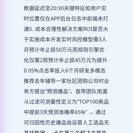
数据延迟至20:30关键特征如用户实
时位置仅在APP后台日志中前端未打
通5. 成本合理性解决方案ROI是否大
于实施成本开发实时风控模型需3人
月预计年止损50万元而规则引擎优
化仅需2周预计年止损45万元为提升
0.05%点击率投入6个月研发多模态
推荐去年辅导一家社区团购公司时业
务方提出“预测爆品”。我带团队用漏
斗过滤可测量性定义为“TOP100商品
中提前3天预测准确率65%” → 通过
可归因性历史爆品由运营人工选品无
基线数据 → 卡在第二关解决方案先