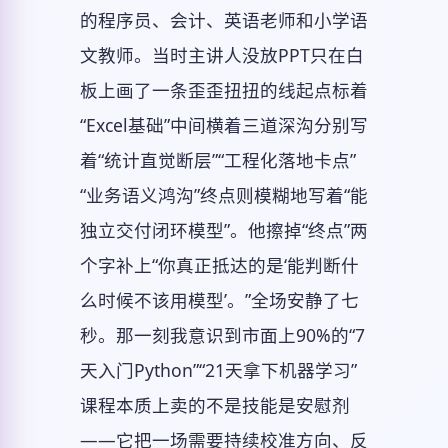
的程序员、会计、英语老师和小学语
文教师。当时主讲人没放PPT只在白
板上画了一条歪歪扭扭的线起点标着
“Excel基础”中间横着三道深沟分别写
着“统计直觉断层”“工程化落地卡点”
“业务语义鸿沟”终点则模糊地写着“能
独立交付闭环模型”。他擦掉“终点”两
个字补上“你真正抵达的是‘能判断什
么时候不该用模型’。”全场安静了七
秒。那一刻我意识到市面上90%的“7
天入门Python”“21天拿下机器学习”
课程本质上卖的不是技能是安慰剂
——它把一场需要持续校准方向、反