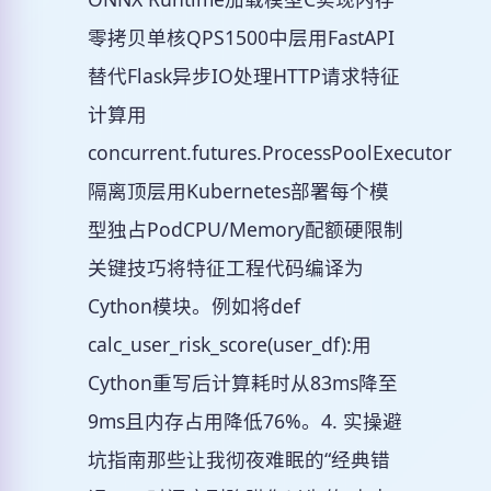
零拷贝单核QPS1500中层用FastAPI
替代Flask异步IO处理HTTP请求特征
计算用
concurrent.futures.ProcessPoolExecutor
隔离顶层用Kubernetes部署每个模
型独占PodCPU/Memory配额硬限制
关键技巧将特征工程代码编译为
Cython模块。例如将def
calc_user_risk_score(user_df):用
Cython重写后计算耗时从83ms降至
9ms且内存占用降低76%。4. 实操避
坑指南那些让我彻夜难眠的“经典错