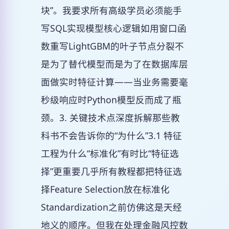
块”。我要求所有高级学员必须能手
写SQL实现模型核心逻辑如用窗口函
数重写LightGBM的叶子节点分裂不
是为了替代模型而是为了在数据库层
面做实时特征计算——当业务需要毫
秒级响应时Python模型反而成了瓶
颈。3. 关键技术点深度拆解那些教
科书不会告诉你的“为什么”3.1 特征
工程为什么“标准化”有时比“特征选
择”更重要几乎所有教程都把特征选
择Feature Selection放在标准化
Standardization之前仿佛这是天经
地义的顺序。但我在处理金融风控数