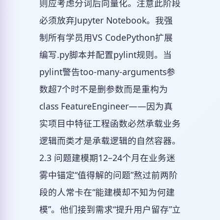
则应考虑分词后向量化。注意此阶段
必须放弃Jupyter Notebook。我强
制所有学员用VS CodePython扩展
编写.py脚本并配置pylint规则。当
pylint警告too-many-arguments参
数超7个时不是删参数而是重构为
class FeatureEngineer——因为真
实项目中特征工程函数必然承载业务
逻辑而类才是承载逻辑的自然容器。
2.3 问题建模期12–24个月在业务迷
雾中锚定“值得解的问题”熬过前两阶
段的人常卡在“能建模却不知为何建
模”。他们接到需求“提升用户留存”立