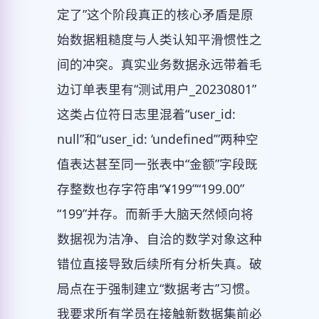
定了”这个阶段真正的核心矛盾是原
始数据粗糙度与人类认知平滑惯性之
间的冲突。真实业务数据永远带着毛
边订单表里有“测试用户_20230801”
这类占位符日志里混着“user_id:
null”和“user_id: ‘undefined’”两种空
值表达甚至同一张表中“金额”字段既
存整数也存字符串“¥199”“199.00”
“199”并存。而新手大脑天然倾向将
数据视为洁净、自洽的数学对象这种
错位直接导致后续所有分析失真。破
局点在于强制建立“数据考古”习惯。
我要求所有学员在接触新数据集前必