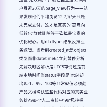
户最近30天的page_view行为——结
果发现他们平均浏览12.7页/天只是
未完成支付。这才是真实的“高意向
低转化”群体删除等于砍掉最宝贵的
优化靶心。用df.dtypes结果反推业
务逻辑。当看到created_at是object
类型而非datetime64立刻暂停分析
先解决时区解析是UTC8存储还是前
端本地时间当status字段是int64却
出现-1、99、100等非常规值必须翻
产品文档确认这些代码对应的真实业
务状态如-1“人工审核中”99“风控拦