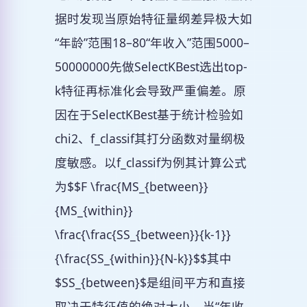
据时发现当原始特征量纲差异极大如
“年龄”范围18–80“年收入”范围5000–
50000000先做SelectKBest选出top-
k特征再标准化会导致严重偏差。原
因在于SelectKBest基于统计检验如
chi2、f_classif其打分函数对量纲极
度敏感。以f_classif为例其计算公式
为$$F \frac{MS_{between}}
{MS_{within}}
\frac{\frac{SS_{between}}{k-1}}
{\frac{SS_{within}}{N-k}}$$其中
$SS_{between}$是组间平方和直接
取决于特征值的绝对大小。当“年收