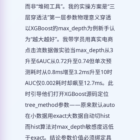
而非“堆砌工具”。我的实操方案是“三
层穿透法”第一层参数物理意义穿透
以XGBoost的max_depth为例新手认
为“越大越好”。我带学员用真实电商
点击流数据做实验当max_depth从3
升至6AUC从0.72升至0.74但单次预
测耗时从0.8ms增至3.2ms升至10时
AUC仅0.002耗时却飙至12.7ms。此
时引导他们打开XGBoost源码定位
tree_method参数——原来默认auto
在小数据用exact大数据自动切hist
而hist算法对max_depth敏感度远低
于exact。结论参数价值必须绑定具