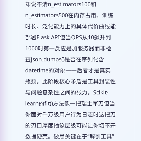
却说不清n_estimators100和
n_estimators500在内存占用、训练
时长、泛化能力上的具体代价曲线能
部署Flask API但当QPS从10飙升到
1000时第一反应是加服务器而非检
查json.dumps()是否在序列化含
datetime的对象——后者才是真实
瓶颈。此阶段核心矛盾是工具封装性
与问题复杂性之间的张力。Scikit-
learn的fit()方法像一把瑞士军刀但当
你面对千万级用户行为日志时这把刀
的刃口厚度抽象层级可能让你切不开
数据硬壳。破局关键在于“解剖工具”