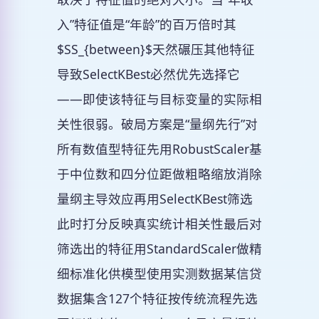
入”特征值是“年龄”的百万倍时其
$SS_{between}$天然碾压其他特征
导致SelectKBest必然优先选择它
——即使该特征与目标变量的实际相
关性很弱。破局方案是“量纲先行”对
所有数值型特征先用RobustScaler基
于中位数和四分位距做粗略缩放消除
量纲主导效应再用SelectKBest筛选
此时打分反映真实统计相关性最后对
筛选出的特征用StandardScaler做精
细标准化供模型使用实测数据某信贷
数据集含127个特征按传统流程先选