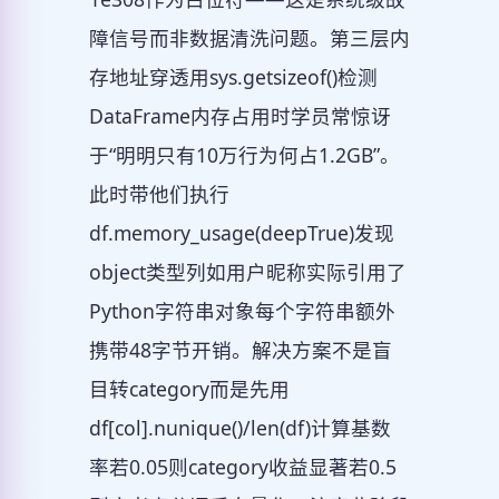
障信号而非数据清洗问题。第三层内
存地址穿透用sys.getsizeof()检测
DataFrame内存占用时学员常惊讶
于“明明只有10万行为何占1.2GB”。
此时带他们执行
df.memory_usage(deepTrue)发现
object类型列如用户昵称实际引用了
Python字符串对象每个字符串额外
携带48字节开销。解决方案不是盲
目转category而是先用
df[col].nunique()/len(df)计算基数
率若0.05则category收益显著若0.5