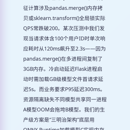
征计算涉及pandas.merge()内存拷
贝或sklearn.transform()全局锁实际
QPS常跌破200。某次压测中我们发
现当请求体含100个用户ID时单次响
应耗时从120ms飙升至2.3s——因为
pandas.merge()在多进程间复制了
3GB内存。冷启动延迟Flask进程启
动时需加载GB级模型文件首请求延
迟5s。而业务要求P95延迟300ms。
资源隔离缺失不同模型共享同一进程
A模型OOM会拖垮B模型。我们的生
产级方案是“三明治架构”底层用
ONNX Runtime加载模型C实现内存