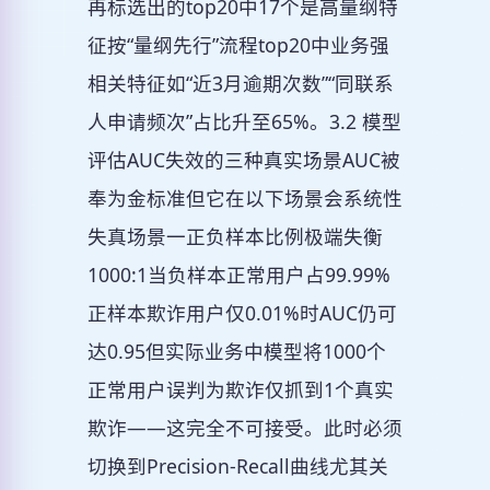
再标选出的top20中17个是高量纲特
征按“量纲先行”流程top20中业务强
相关特征如“近3月逾期次数”“同联系
人申请频次”占比升至65%。3.2 模型
评估AUC失效的三种真实场景AUC被
奉为金标准但它在以下场景会系统性
失真场景一正负样本比例极端失衡
1000:1当负样本正常用户占99.99%
正样本欺诈用户仅0.01%时AUC仍可
达0.95但实际业务中模型将1000个
正常用户误判为欺诈仅抓到1个真实
欺诈——这完全不可接受。此时必须
切换到Precision-Recall曲线尤其关