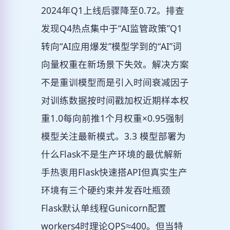
2024年Q1上线后骤降至0.72。排查
发现Q4热点集中于“AI监管政策”Q1
转向“AI应用爆发”模型学到的“AI”词
向量权重在新场景下失效。解决方案
不是重训模型而是引入时间衰减因子
对训练数据按时间戳加权近期样本权
重1.0每向前推1个月权重×0.95强制
模型关注最新模式。3.3 模型部署为
什么Flask不是生产环境的最优解新
手热衷用Flask快速搭API但真实生产
环境有三个硬约束并发吞吐瓶颈
Flask默认单线程Gunicorn配置
workers4时理论QPS≈400。但当特