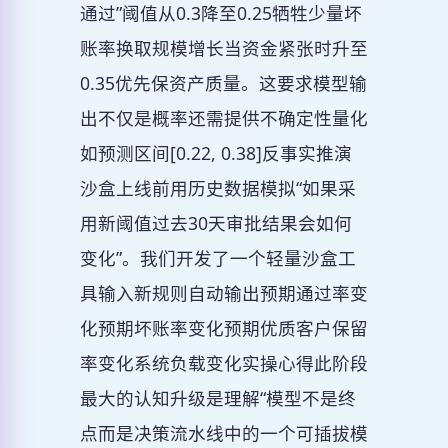
通过”阈值从0.3降至0.25牺牲少量坏
账率换取规模增长当资金紧张时升至
0.35优先保资产质量。这要求模型输
出不仅是概率还需提供不确定性量化
如预测区间[0.22, 0.38]反事实推演
沙盒上线前用历史数据模拟“如果采
用新阈值过去30天审批结果会如何
变化”。我们开发了一个轻量沙盒工
具输入新规则自动输出预期通过率变
化预期坏账率变化预期优质客户保留
率变化系统负载变化实操心得此阶段
最大的认知升级是理解“模型不是终
点而是决策流水线中的一个可插拔模