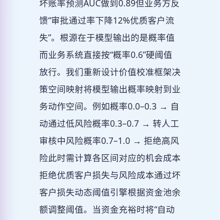
坏账率预测AUC做到0.89但业务方反
馈“审批通过率下降12%优质客户流
失”。根源在于模型输出的是概率值
而业务系统直接按“概率0.6”硬阈值
放行。我们重新设计价值校准框架决
策空间映射将模型输出概率映射到业
务动作空间。例如概率0.0–0.3 → 自
动通过低风险概率0.3–0.7 → 转人工
审核中风险概率0.7–1.0 → 拒绝高风
险此时需计算各区间对应的机会成本
拒绝优质客户损失与风险成本通过坏
客户损失动态阈值引擎根据资金池余
额调整阈值。当资金充裕时将“自动