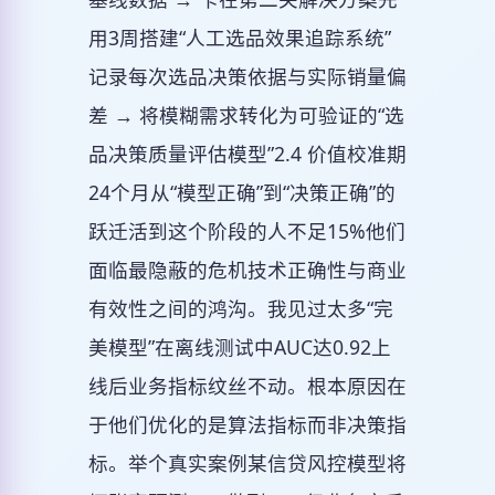
用3周搭建“人工选品效果追踪系统”
记录每次选品决策依据与实际销量偏
差 → 将模糊需求转化为可验证的“选
品决策质量评估模型”2.4 价值校准期
24个月从“模型正确”到“决策正确”的
跃迁活到这个阶段的人不足15%他们
面临最隐蔽的危机技术正确性与商业
有效性之间的鸿沟。我见过太多“完
美模型”在离线测试中AUC达0.92上
线后业务指标纹丝不动。根本原因在
于他们优化的是算法指标而非决策指
标。举个真实案例某信贷风控模型将