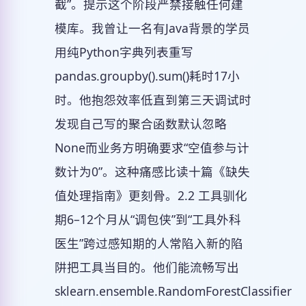
截”。提示这个阶段严禁接触任何建
模库。我曾让一名有Java背景的学员
用纯Python字典列表重写
pandas.groupby().sum()耗时17小
时。他抱怨效率低直到第三天调试时
发现自己写的聚合函数默认忽略
None而业务方明确要求“空值参与计
数计为0”。这种痛感比读十篇《缺失
值处理指南》更刻骨。2.2 工具驯化
期6–12个月从“调包侠”到“工具外科
医生”跨过感知期的人常陷入新的陷
阱把工具当目的。他们能流畅写出
sklearn.ensemble.RandomForestClassifier