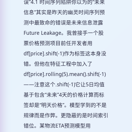
误”4.1 时间序列陷阱你以为的“未来
信息”其实是昨天的幽灵时间序列预
测中最致命的错误是未来信息泄露
Future Leakage。我曾接手一个股
票价格预测项目前任开发者用
df[price].shift(-1)作为标签这本身没
错。但他在特征工程中加入了
df[price].rolling(5).mean().shift(-1)
——注意这个.shift(-1)它让5日均值
基于包含“未来”4天的价格计算而标
签却是“明天价格”。模型学到的不是
规律而是作弊。更隐蔽的是时间索引
错位。某物流ETA预测模型用