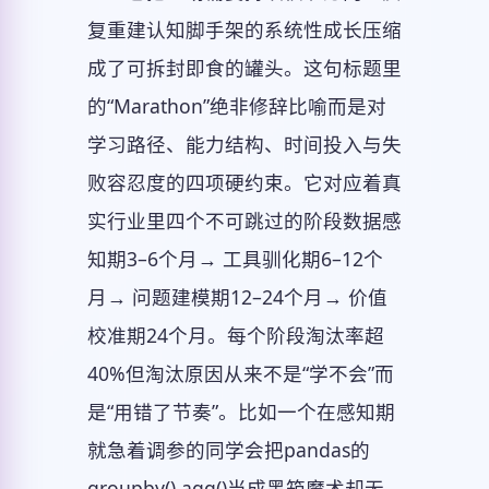
复重建认知脚手架的系统性成长压缩
成了可拆封即食的罐头。这句标题里
的“Marathon”绝非修辞比喻而是对
学习路径、能力结构、时间投入与失
败容忍度的四项硬约束。它对应着真
实行业里四个不可跳过的阶段数据感
知期3–6个月→ 工具驯化期6–12个
月→ 问题建模期12–24个月→ 价值
校准期24个月。每个阶段淘汰率超
40%但淘汰原因从来不是“学不会”而
是“用错了节奏”。比如一个在感知期
就急着调参的同学会把pandas的
groupby().agg()当成黑箱魔术却无