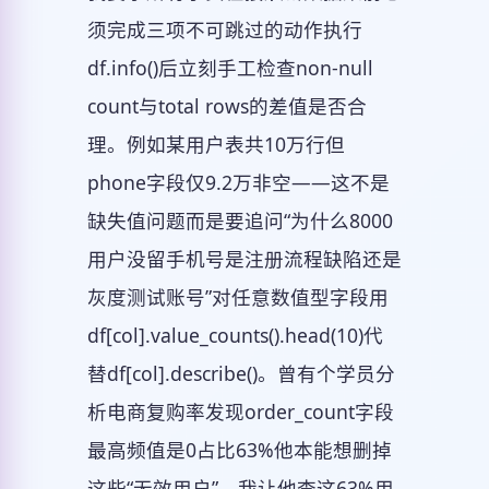
须完成三项不可跳过的动作执行
df.info()后立刻手工检查non-null
count与total rows的差值是否合
理。例如某用户表共10万行但
phone字段仅9.2万非空——这不是
缺失值问题而是要追问“为什么8000
用户没留手机号是注册流程缺陷还是
灰度测试账号”对任意数值型字段用
df[col].value_counts().head(10)代
替df[col].describe()。曾有个学员分
析电商复购率发现order_count字段
最高频值是0占比63%他本能想删掉
这些“无效用户”。我让他查这63%用