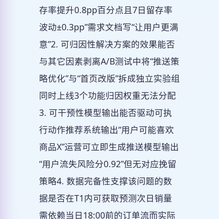
存率提升0.8pp百分点且7日留存率
波动±0.3pp”需求文档写“让用户更满
意”2. 可归因性解决方案的效果能否
与其它因素剥离A/B测试中将“推送策
略优化”与“首页改版”拆成独立实验组
同时上线3个功能归因权重无法分配
3. 可干预性模型输出能否驱动可执
行动作推荐系统输出“用户可能喜欢
商品X”运营可立即生成推送模型输出
“用户流失风险分0.92”但无对应挽留
策略4. 数据完备性支撑该问题的数
据是否在T1内可获取预测次日销量
需依赖当日18:00前的订单流而实际