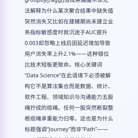
法解释为什么某次聚合结果中缺失值
突然消失又比如在建模期尚未建立业
务指标敏感度时就沉迷于AUC提升
0.003却忽略上线后因延迟增加导致
用户流失率上升2.1%——这种错位
比技术短板更致命。核心关键词
“Data Science”在此语境下必须被解
构它不是算法集合而是数据、统计、
软件工程、领域知识与沟通能力五股
绳拧成的缆绳。任何一股突然断裂整
根缆绳承重能力归零。这也是为什么
标题强调“Journey”而非“Path”——