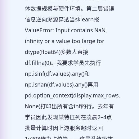
体数据规模与硬件环境。第二层错误
信息逆向溯源穿透当sklearn报
ValueError: Input contains NaN,
infinity or a value too large for
dtype(float64)多数人直接
df.fillna(0)。我要求学员先执行
np.isinf(df.values).any()和
np.isnan(df.values).any()再用
pd.option_context(display.max_rows,
None)打印出所有含inf的行。去年有
学员因此发现某特征列在凌晨2–4点
批量计算时因上游服务超时返回
1e308作为占位符——这是系统级故