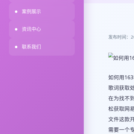
案例展示
资讯中心
发布时间：2026
联系我们
如何用163
歌词获取处理工
在为找不到
松获取网
文件这款
需要一个