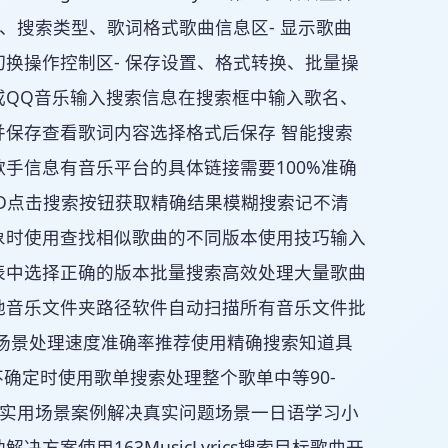
、搜索类型、歌词格式歌曲信息区- 显示歌曲
切换操作控制区- 保存设置、格式转换、批量操
或QQ音乐输入搜索信息在搜索框中输入歌名、
保存查看歌词内容选择格式后保存 智能搜索
手信息有音乐平台的具体链接需要100%准确
D点击搜索按钮获取精确结果模糊搜索记不清
象时使用查找相似歌曲的不同版本使用技巧输入
表中选择正确的版本批量搜索高效处理大量歌曲
地音乐文件夹路径软件自动扫描所有音乐文件批
场景处理速度准确率推荐使用精确搜索知道具
不确定时使用歌单搜索处理整个歌单中等90-
库️ 实用场景案例解决真实问题场景一日语学习小
案使用163MusicLyrics搜索目标歌曲开