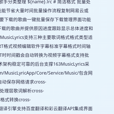
c # 按歌手分类整理 ${name}.lrc # 简洁格式 批量处
能能节省大量时间批量操作流程复制网易云或
需要下载的歌曲一键批量保存下载管理界面功能
下载的歌曲并提供原因进度跟踪显示总体进度和
sicLyrics支持三种主要歌词格式格式类型适
RT格式视频编辑软件字幕标准字幕格式时间轴
RT时时间戳会自动转换为视频字幕格式支持批
定可靠的后台支撑163MusicLyrics采
LyricApp/Core/Service/Music/包含网
保存网络请求cross-
通信数据处理层歌词解析cross-
式转换格式转换cross-
现LRC↔SRT转换翻译引擎支持百度翻译和彩云翻译API集成界面