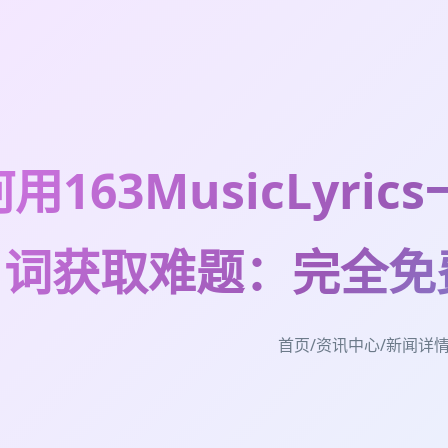
用163MusicLyr
词获取难题：完全免
首页
/
资讯中心
/
新闻详