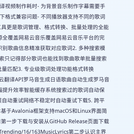
译视频制作耗时- 为背景音乐制作字幕需要手
下格式兼容问题- 不同播放器支持不同的歌词
词下载工具更是歌词管理、格式转换、批量处理的全能
台歌词资源全覆盖网易云音乐覆盖网易云音乐平台的完
别歌曲信息精准获取对应歌词2. 多种搜索模
搜索只记得部分歌词也能找到歌曲歌单批量搜索
量匹配3. 专业级歌词处理功能格式转换
云翻译API罗马音生成日语歌曲自动生成罗马音
大幅提升效率智能缓存系统搜索过的歌词自动保
自动重试网络不稳定时自动重试下载5. 跨平
Avalonia框架支持macOS和Linux界面简
下载与安装从GitHub Release页面下载
Trending/16/163MusicLyrics第二步认识主界